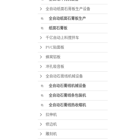
全自动纸面石膏板生产设备
全自动纸面石膏板生产
纸面石膏板
千亿自动上料搅拌车
PVC贴面板
蜂窝铝板
冲孔吸音板
全自动石膏线机械设备
全自动石膏线机械设备
全自动石膏线条包装机
全自动石膏线热收缩机
拉伸机
修边机
雕刻机