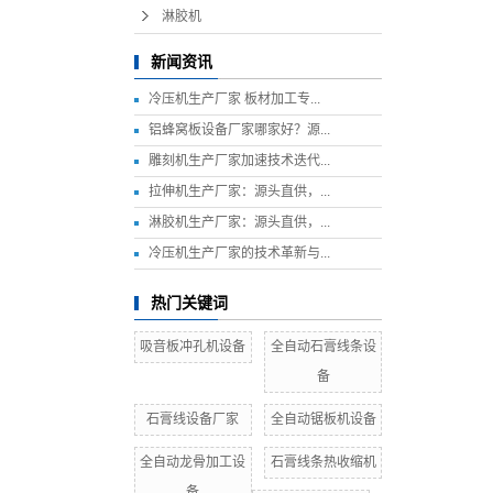
淋胶机
新闻资讯
冷压机生产厂家 板材加工专...
铝蜂窝板设备厂家哪家好？源...
雕刻机生产厂家加速技术迭代...
拉伸机生产厂家：源头直供，...
淋胶机生产厂家：源头直供，...
冷压机生产厂家的技术革新与...
热门关键词
吸音板冲孔机设备
全自动石膏线条设
备
石膏线设备厂家
全自动锯板机设备
全自动龙骨加工设
石膏线条热收缩机
备