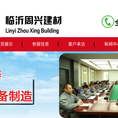
发货展示
参展信息
客户来访
新闻中
机器发货
公司动
行业新