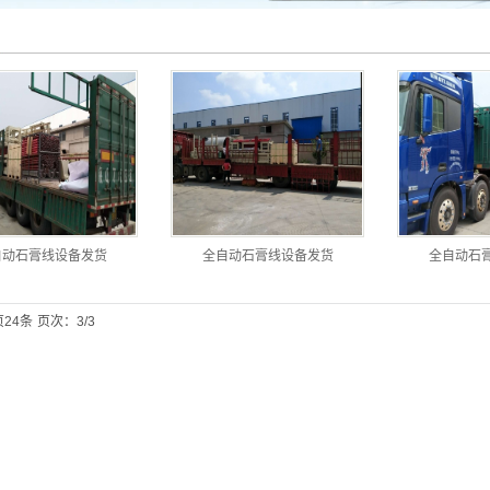
自动石膏线设备发货
全自动石膏线设备发货
全自动石
24条
页次：3/3