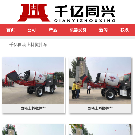
首页
公司
产品
机器发货
新闻
联系
千亿自动上料搅拌车
自动上料搅拌车
自动上料搅拌车