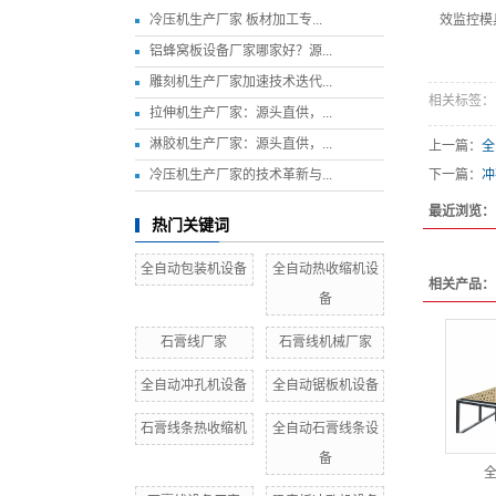
冷压机生产厂家 板材加工专...
效监控模
铝蜂窝板设备厂家哪家好？源...
雕刻机生产厂家加速技术迭代...
相关标签：
拉伸机生产厂家：源头直供，...
淋胶机生产厂家：源头直供，...
上一篇：
全
冷压机生产厂家的技术革新与...
下一篇：
冲
最近浏览：
热门关键词
全自动包装机设备
全自动热收缩机设
相关产品：
备
石膏线厂家
石膏线机械厂家
全自动冲孔机设备
全自动锯板机设备
石膏线条热收缩机
全自动石膏线条设
备