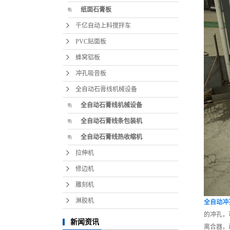
纸面石膏板
千亿自动上料搅拌车
PVC贴面板
蜂窝铝板
冲孔吸音板
全自动石膏线机械设备
全自动石膏线机械设备
全自动石膏线条包装机
全自动石膏线热收缩机
拉伸机
修边机
雕刻机
淋胶机
全自动冲
的冲孔，
新闻资讯
离合器，