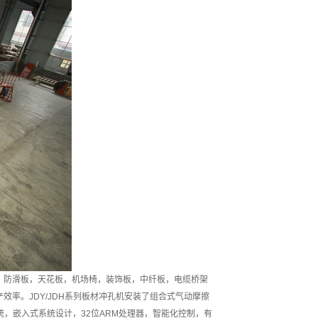
；防滑板，天花板，机场椅，装饰板，中纤板，电缆桥架
率。JDY/JDH系列板材冲孔机安装了组合式气动摩擦
，嵌入式系统设计，32位ARM处理器，智能化控制，有