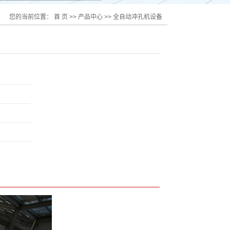
您的当前位置：
首 页
>>
产品中心
>>
全自动冲孔机设备