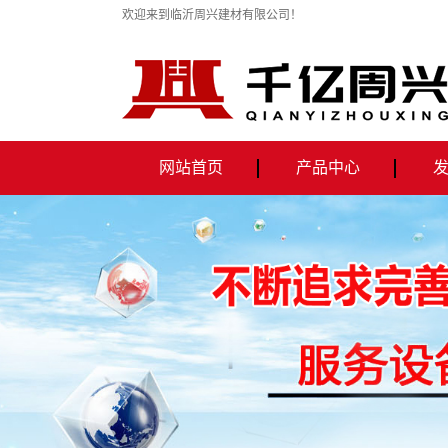
欢迎来到临沂周兴建材有限公司！
网站首页
产品中心
全自动铝蜂窝板机械生产线
全自动PVC贴面板生产线
全自动石膏板冲孔机
全自动纸面石膏板生产设备
千亿自动上料搅拌车
PVC贴面板
蜂窝铝板