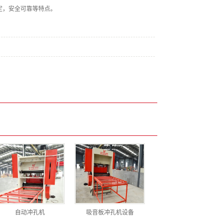
定，安全可靠等特点。
自动冲孔机
吸音板冲孔机设备