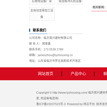
石膏线设备厂家
吸音板冲孔机设备
相关新闻：
全自动龙骨加工设
备
联系我们
公司名称：临沂周兴建材有限公司
联 系 人：周章鑫
联系手机：173 0539 2788
邮箱：jameszhou@lyzhouxing.cn
地址：山东省临沂市罗庄高新技术开发区
网站首页
产品中心
Copyright © http://www.lyzhouxing.com/ 临
家
, 欢迎来电咨询!
鲁ICP备15037523号-3
Powered by
祥云平台
技术支