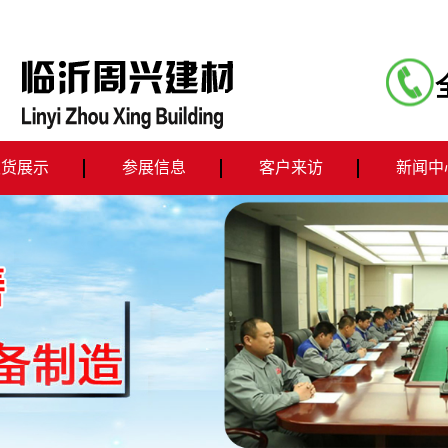
发货展示
参展信息
客户来访
新闻中
机器发货
公司动
行业新