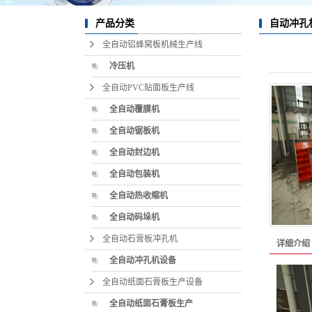
冲孔吸音板
自动冲孔
产品分类
全自动铝蜂窝板机械生产线
全自动石膏线机械设备
冷压机
拉伸机
全自动PVC贴面板生产线
修边机
全自动覆膜机
雕刻机
全自动锯板机
全自动封边机
淋胶机
全自动包装机
全自动热收缩机
全自动码垛机
全自动石膏板冲孔机
详细介绍
全自动冲孔机设备
全自动纸面石膏板生产设备
全自动纸面石膏板生产