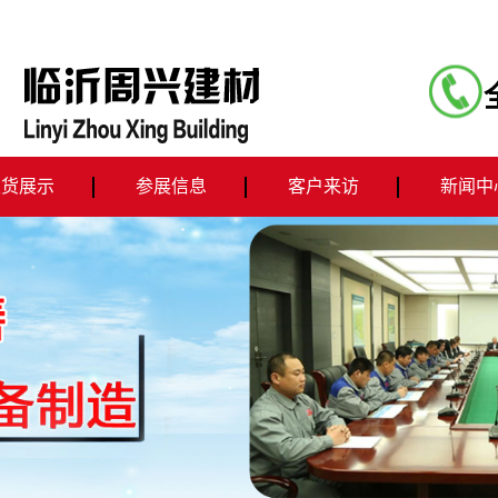
发货展示
参展信息
客户来访
新闻中
机器发货
公司动
行业新