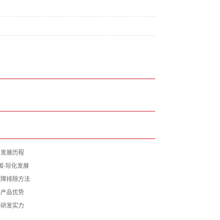
的发展历程
国·际化发展
故障排除方法
的产品优势
的研发实力