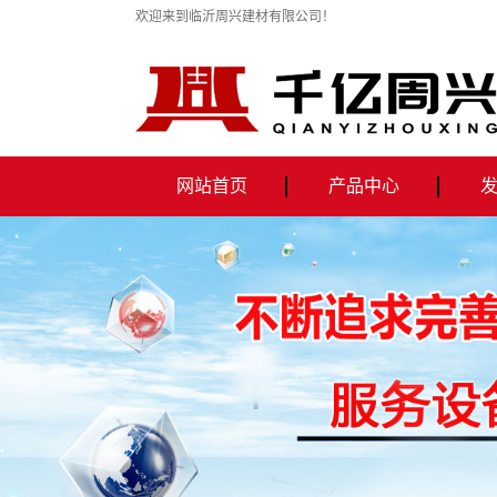
欢迎来到临沂周兴建材有限公司！
网站首页
产品中心
全自动铝蜂窝板机械生产线
全自动PVC贴面板生产线
全自动石膏板冲孔机
全自动纸面石膏板生产设备
千亿自动上料搅拌车
PVC贴面板
蜂窝铝板