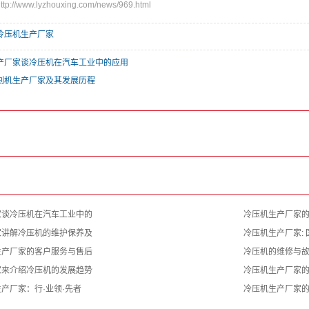
//www.lyzhouxing.com/news/969.html
冷压机生产厂家
产厂家谈冷压机在汽车工业中的应用
刻机生产厂家及其发展历程
家谈冷压机在汽车工业中的
冷压机生产厂家
家讲解冷压机的维护保养及
冷压机生产厂家: 
生产厂家的客户服务与售后
冷压机的维修与
家来介绍冷压机的发展趋势
冷压机生产厂家
产厂家：行·业领·先者
冷压机生产厂家