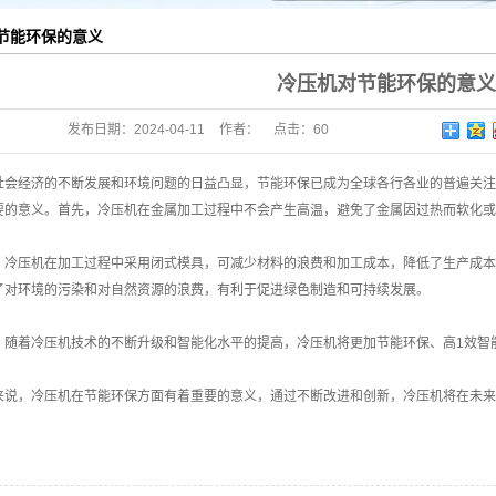
节能环保的意义
冷压机对节能环保的意义
发布日期：
2024-04-11
作者：
点击：
60
社会经济的不断发展和环境问题的日益凸显，节能环保已成为全球各行各业的普遍关注
要的意义。首先，冷压机在金属加工过程中不会产生高温，避免了金属因过热而软化或
，冷压机在加工过程中采用闭式模具，可减少材料的浪费和加工成本，降低了生产成本
了对环境的污染和对自然资源的浪费，有利于促进绿色制造和可持续发展。
，随着冷压机技术的不断升级和智能化水平的提高，冷压机将更加节能环保、高1效智
来说，冷压机在节能环保方面有着重要的意义，通过不断改进和创新，冷压机将在未来