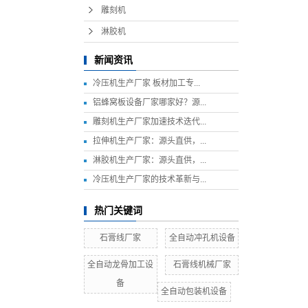
雕刻机
淋胶机
新闻资讯
冷压机生产厂家 板材加工专...
铝蜂窝板设备厂家哪家好？源...
雕刻机生产厂家加速技术迭代...
拉伸机生产厂家：源头直供，...
淋胶机生产厂家：源头直供，...
冷压机生产厂家的技术革新与...
热门关键词
石膏线厂家
全自动冲孔机设备
全自动龙骨加工设
石膏线机械厂家
备
全自动包装机设备