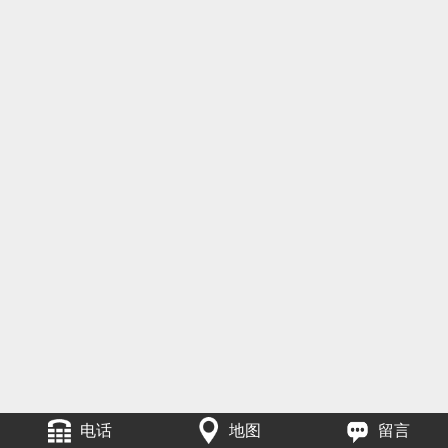
电话
地图
留言